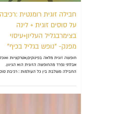
חבילה זוגית רומנטית :רכיבה
על סוסים זוגית + לינה
בצימרבגליל העליון+עיסוי
מפנק- "נופש בגליל בכיף"
חופשה זוגית מלאה בפינוקים,אטרקציות ואוכל 
אבלתי נפרד מהחופשה הזוגית הוא הגיוון.
החבילה משלבת בין כל העולמות : רכיבת סוס
זוגית בילוי...