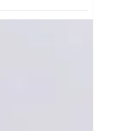
לחתן, לאמא של הכלה, לאמא של החתן הטפול
יגרום לגוף שלך לחזור לאיזון שנפגע כתוצאה
מאורח חיים...