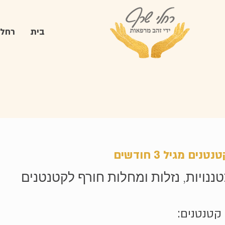
בית
רחלי
 מגיל 3 חודשים
נויות, נזלות ומחלות חורף לקטנטנים
קטנטנים: