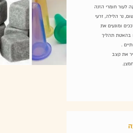
ה לעור חומרי הזנה
ום, נר הלילה, זרעי
ככים ומונעים את
ם בהאטת תהליך
יים .
ביר את קצב
מצן.
ה