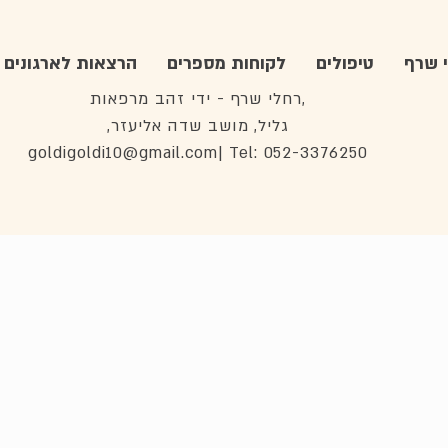
 שרף
טיפולים
לקוחות מספרים
הרצאות לארגונים
רחלי שרף - ידי זהב מרפאות,
,גליל, מושב שדה אליעזר
goldigoldi10@gmail.com
| Tel: 052-3376250