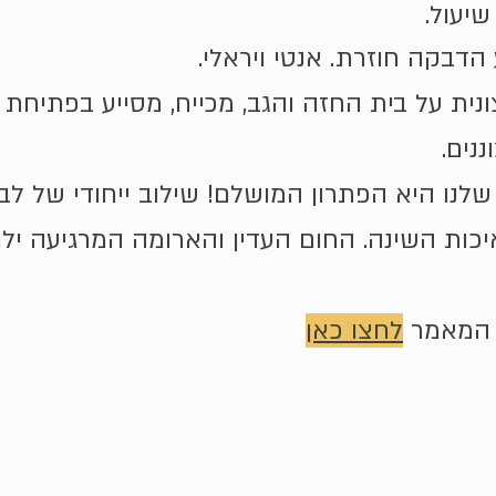
יעול.
הדבקה חוזרת. אנטי ויראלי.
נית על בית החזה והגב, מכייח, מסייע בפתיחת
נים.
שלנו היא הפתרון המושלם! שילוב ייחודי של ל
ות השינה. החום העדין והארומה המרגיעה ילו
ת המאמר
לחצו כאן