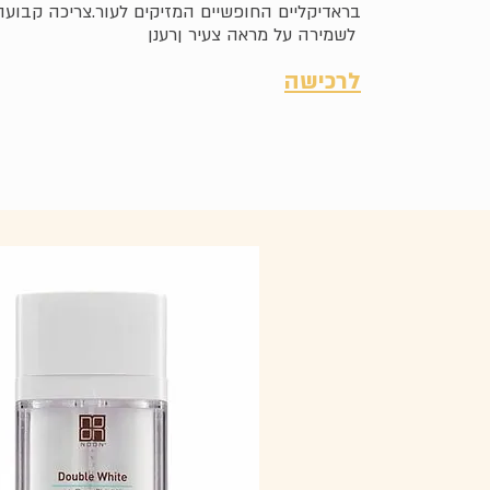
בראדיקליים החופשיים המזיקים לעור.צריכה קבועה
לשמירה על מראה צעיר ןרענן
לרכי
שה