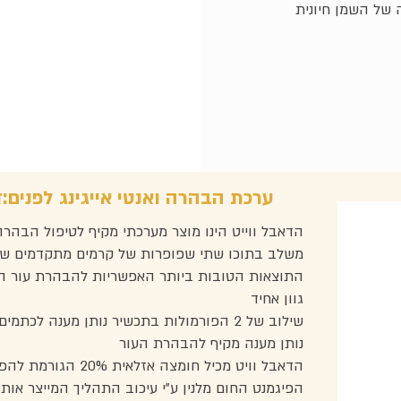
 של השמן חיונית
ערכת הבהרה ואנטי אייגינג לפנים:ד
הדאבל ווייט הינו מוצר מערכתי מקיף לטיפול הבהרה 
משלב בתוכו שתי שפופרות של קרמים מתקדמים ש
התוצאות הטובות ביותר האפשריות להבהרת עור הפ
גוון אחיד
שילוב של 2 הפורמולות בתכשיר נותן מענה לכתמים וסיוע במניעתם
נותן מענה מקיף להבהרת העור
הדאבל וויט מכיל חומצה אזלאית 20% הגורמת להפחתה של ייצור
הפיגמנט החום מלנין ע”י עיכוב התהליך המייצר אותו