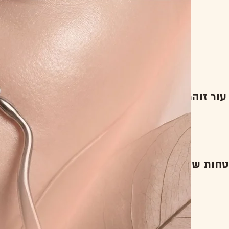
עור זוהר
טחות שיווקיות