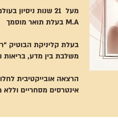
מעל 21 שנות ניסיון בעולם האסתטיקה והבריאות
בעלת תואר מוסמך M.A
"בעלת קליניקת הבוטיק “רח
משלבת בין מדע, בריאות וי
הרצאה אובייקטיבית לחל
אינטרסים מסחריים וללא מ