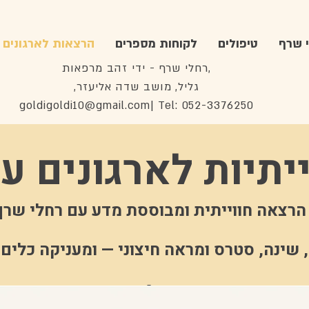
 שרף
טיפולים
לקוחות מספרים
הרצאות לארגונים
רחלי שרף - ידי זהב מרפאות,
,גליל, מושב שדה אליעזר
goldigoldi10@gmail.com
| Tel: 052-3376250
יתיות לארגונים ע
הרצאה חווייתית ומבוססת מדע עם רחלי שרף
, שינה, סטרס ומראה חיצוני — ומעניקה כלים
ו