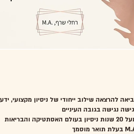
ואר מוסמך M.A.