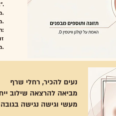
בעלת קליניקת הבוטיק “ידי זהב”.
משלבת בין מדע, בריאות ויופי.
מעבירה הרצאה חווייתית עם הדגמות חיות.
חשוב לדעת:
זו
מכירת מוצרים.
נעים להכיר, רחלי שרף
מעשי וגישה נגישה בגובה 