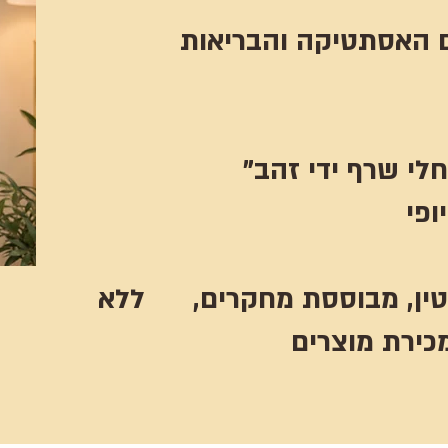
לי שרף ידי זהב
ופי
וטין, מבוססת מחקרים, ללא
כירת מוצרים