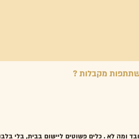
משתתפות מקבלות
ובד ומה לא .
כלים פשוטים ליישום בבית
, בלי בלבו