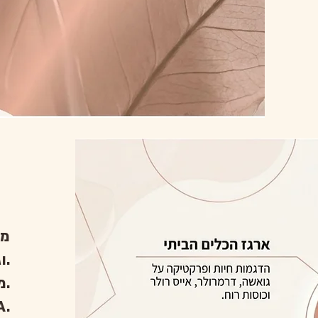
וגישה נגישה בגובה העיניים.
מעל 20 שנות ניסיון בעולם האסתטיקה והבריאות.
בעלת ת