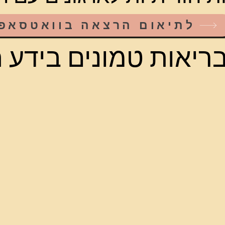
לתיאום הרצאה בוואטסאפ
בריאות טמונים בידע ה
בריאות טמונים בידע ה