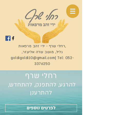
רחלי שרף - ידי זהב מרפאות,
,גליל, מושב שדה אליעזר
goldigoldi10@gmail.com
| Tel:
052-
3376250
רחלי שרף
להרגע, להתפנק, להתחדש,
להתרענן
לפרטים נוספים