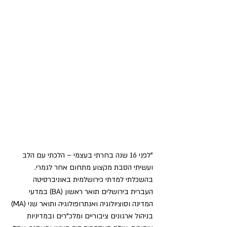
"לפני 16 שנה בחרתי בעצמי – הלכתי עם הלב 
ועשיתי הסבת מקצוע מתחום אחר לגמרי. 
בהשכלתי למדתי כירושלמית באוניברסיטה 
העברית בירושלים תואר ראשון (BA) במדעי 
המדינה וסוציולוגיה ואנתרופולוגיה ותואר שני (MA) 
בניהול ארגונים ציבוריים ומלכ"רים ובמדיניות 