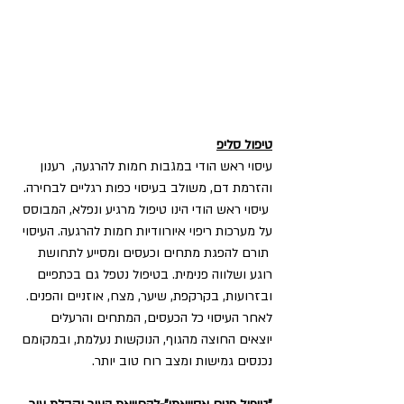
טיפול סליפ
עיסוי ראש הודי במגבות חמות להרגעה,  רענון 
והזרמת דם, משולב בעיסוי כפות רגליים לבחירה. 
 עיסוי ראש הודי הינו טיפול מרגיע ונפלא, המבוסס 
על מערכות ריפוי איורוודיות חמות להרגעה. העיסוי 
 תורם להפגת מתחים וכעסים ומסייע לתחושת 
רוגע ושלווה פנימית. בטיפול נטפל גם בכתפיים 
ובזרועות, בקרקפת, שיער, מצח, אוזניים והפנים. 
לאחר העיסוי כל הכעסים, המתחים והרעלים 
יוצאים החוצה מהגוף, הנוקשות נעלמת, ובמקומם 
נכנסים גמישות ומצב רוח טוב יותר.