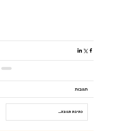
תגובות
כתיבת תגובה...