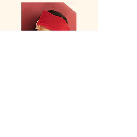
פוסטים אחרונים
לנשום עמוק בלב הגליל: הצצה אל תוך
הקליניקה שלי.