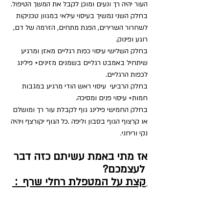
העור יהיה רך ונעים ומוכן לקבל את המשך הטיפול.
בחלק השני נמשיך בעיסוי עילאי במגוון טכניקות 
לשחרור השרירים, הפגת מתחים, הזרמה של דם, 
רוגע ופינוק.
בחלק השלישי עיסוי כפות רגליים מאזן ומרגיע 
שיתחיל באמבט רגליים בשמנים מזינים+ פילינג 
לכפות הרגליים.
בחלק הרביעי  עיסוי ראש הודי מרגיע במגבות 
חמות+ עיסוי פנים ומסיכה.
בחלק החמישי פילינג גוף לקבלת עור רך ומושלם 
או קרצוף הגוף בסבון וליפה .כל הגוף יקורצף ויהיה 
נקי וריחני.
אז מתי באמת עשיתם כזה דבר 
 לעצמכם?
קצת על המטפלת רחלי שרף  : 