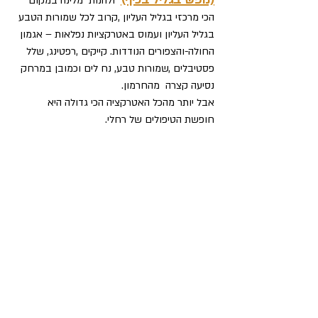
  ולהנות  מלינה במקום 
הכי מרכזי בגליל העליון ,קרוב לכל שמורות הטבע 
בגליל העליון ועמוס באטרקציות נפלאות – אגמון 
החולה-והצפורים הנודדות. קייקים ,רפטינג, שלל 
פסטיבלים ,שמורות טבע, נח לים וכמובן במרחק 
נסיעה קצרה  מהחרמון.
אבל יותר מהכל האטרקציה הכי גדולה היא 
חופשת הטיפולים של רחלי.