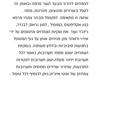
לצמחים לחדור מבעד העור פנימה ובאופן זה 
לטפל בשרירים מכווצים, מיגרנות, מתח .
שיטה זו מתאימה  למטופל מבחר צמחי מרפא 
כגון אקליפטוס ,קמומיל , למון גראס, לבנדר, 
ג'ינג'ר ועוד. את שקיות הצמחים מחממים על ידי 
אידוי ולאחר מכן מניחים אותן על גוף המטופל 
בתנועות סיבוביות ובלחץ משתנה. בשקיות 
הצמחים ישנם מספר תערובות, כאשר לכל 
תערובת ייחוד משלה.ישנן תערובות למטרות 
התרגעות, שחרור שרירים תפוסים ותערובות 
צמחים של אנטי אייג'ינג.ניתן להוסיף לכל טיפול .