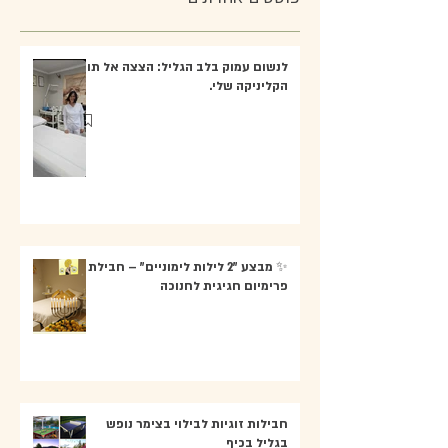
לנשום עמוק בלב הגליל: הצצה אל תוך
הקליניקה שלי.
✨ מבצע "2 לילות לימוניים" – חבילת
פרימיום חגיגית לחנוכה
חבילות זוגיות לבילוי בצימר נופש
בגליל בכיף