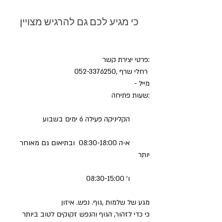
כי מגיע לכם גם להרגיש מצויין
:פרטי יצירת קשר
 רחלי שרף ,052-3376250
מייל -
:שעות פתיחה
	הקליניקה פעילה 6 ימים בשבוע
	א-ה 08:30-18:00  ובתיאום גם מאוחר 
יותר
	ו' 08:30-15:00 
מגע של שלמות ,גוף. נפש. איזון
כי כדי לזהור, הגוף והנפש זקוקים לטוב ביותר