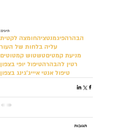
תיוגים:
הבהרה
פיגמנטציה
חומצה לקטית
עליה בלחות של העור
מניעת קמטים
טשטוש קמטוטים
רטין להבהרה
טיפול יופי בצפון
טיפול אנטי איייג'גינג בצפון
תגובות