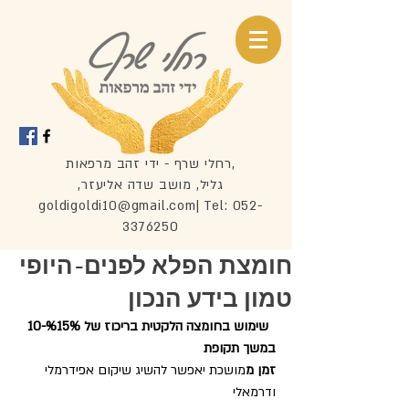
רחלי שרף - ידי זהב מרפאות,
,גליל, מושב שדה אליעזר
goldigoldi10@gmail.com
| Tel:
052-
3376250
חומצת הפלא לפנים-היופי
טמון בידע הנכון
 שימוש בחומצה הלקטית בריכוז של %15%-10 
במשך תקופת 
זמן מ
מושכת יאפשר להשיג שיקום אפידרמלי 
ודרמאלי