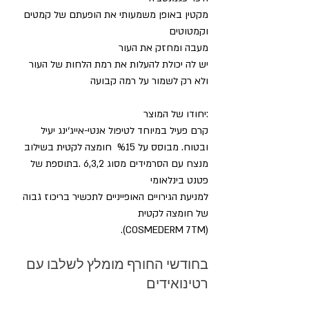
מקטין באופן משמעותי את הופעתם של קמטים 
וקמטוטים 
מעבה ומחזק את העור
יש לה יכולת להעלות את רמת הלחות של העור 
ולא רק לשמור על רמה קבועה
:יחודו של המוצר
קרם פעיל במיוחד לטיפול אנטי-אייג‘ינג יעיל 
ובטוח. מבוסס על %15  חומצה לקטית בשילוב 
מנצח עם הסרמידים מסוג 6,3,2 .בתוספת של  
פטנט בינלאומי
למניעת הגירויים האופייניים לתכשיר בריכוז גבוה 
של חומצה לקטית
.(COSMEDERM 7TM)
בחודשי החורף מומלץ לשלבו עם 
רטינואידים