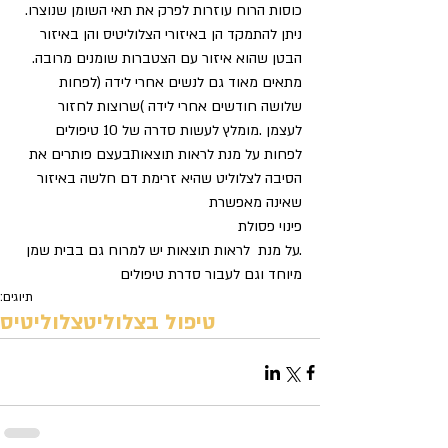
כוסות הרוח עוזרות לפרק את תאי השומן שנוצרו. 
ניתן להתמקד הן באיזורי הצלוליטיס והן באיזור 
הבטן שהוא איזור עם הצטברות שומנים מרובה. 
מתאים מאוד גם לנשים אחרי לידה (לפחות 
שלושה חודשים אחרי לידה )שרוצות לחזור 
לעצמן .מומלץ לעשות סדרה של 10 טיפולים 
לפחות על מנת לראות תוצאותבעצם פותרים את 
הסיבה לצלוליט שהיא זרימת דם חלשה באיזור 
שאינה מאפשרת 
פינוי פסולת
.על מנת  לראות תוצאות יש למרוח גם בבית שמן 
מיוחד וגם לעבור סדרת טיפולים
תיוגים:
טיפול בצלוליט
צלוליטיס