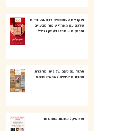
פנקו את עצמכם/יקירכם/העובדים
שלכם עם מארזי טיפוח טבעיים
ומפנקים – תמכו בעסק גלילי!
מתנה עם טעם של בית: מחברת
מתכונים אישית לאמא/לסבתא
פרקטיקל מתנות ממותגות