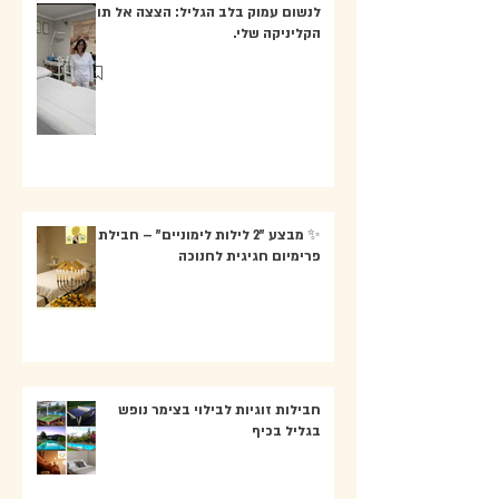
לנשום עמוק בלב הגליל: הצצה אל תוך
הקליניקה שלי.
✨ מבצע "2 לילות לימוניים" – חבילת
פרימיום חגיגית לחנוכה
חבילות זוגיות לבילוי בצימר נופש
בגליל בכיף