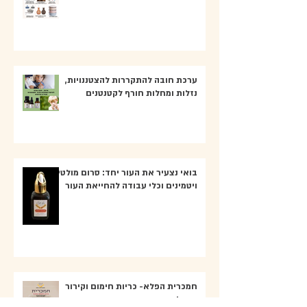
ערכת חובה להתקררות להצטננויות,
נזלות ומחלות חורף לקטנטנים
בואי נצעיר את העור יחד: סרום מולטי
ויטמינים וכלי עבודה להחייאת העור
חמכרית הפלא- כריות חימום וקירור
טיפוליות: