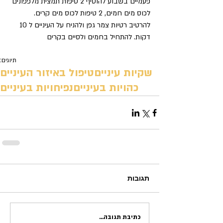
פעמיים בשבוע להוסיף 2 טיפות תמצית מלפפונים 
לכוס מים חמים, 2 טיפות לכוס מים קרים. 
להרטיב רטיות צמר גפן ולהניח על העיניים ל 10 
דקות. להתחיל בחמים ולסיים בקרים
תיוגים:
שקיות עיניים
טיפול באיזור העיניים
כהויות בעיניים
נפיחויות בעיניים
תגובות
כתיבת תגובה...