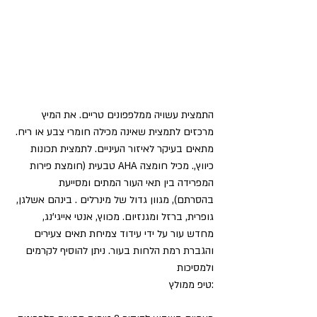
התמצית עשויה ממלפפונים טריים. את המיץ 
מרכזים לתמצית שאינה מכילה חומרי צבע או ריח. 
מתאים בעיקר לאיזור העיניים. לתמצית תכונות 
כיווץ,. מכיל חומצה AHA טבעית (חומצת פירות 
המפרידה בין תאי העור המתים ומסייעת 
בהסרתם), מגוון גדול של מינרלים . בינהם אשלגן, 
גופרית, ברזל ומגנזיום. מכווץ, אנטי אייגי'נג,  
מחדש עור על ידי עידוד צמיחת תאים צעירים 
והגברת רמת הלחות בעור. ניתן להוסיף לקרמים 
ולמסיכות
:טיפ ממולץ