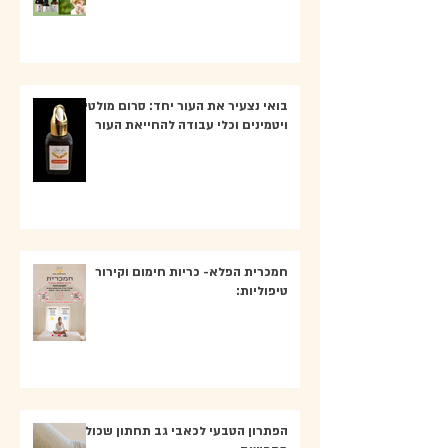
בואי נצעיר את העור יחד: סרום מולטי
ויטמינים וכלי עבודה להחייאת העור
חמכרית הפלא- כריות חימום וקירור
טיפוליות:
הפתרון הטבעי לכאבי גב תחתון שכולם