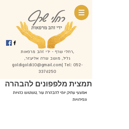
רחלי שרף - ידי זהב מרפאות,
,גליל, מושב שדה אליעזר
goldigoldi10@gmail.com
| Tel:
052-
3376250
תמצית מלפפונים להבהרה
אמצעי עתיק יומי להבהרת עור ,טשטוש כהויות 
ונפיחויות