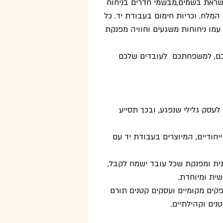
שראת בשמים,מבשמי חדרים בניחוח 
ם ומינרלים מים המלח. וכריות חימום בעבודת יד. כל 
מו ניחוחות משגעים וחוויה מפנקת 
לכם, למשפחתכם  לעובדים שלכם 
לעסק גלילי שנפגע, ובכך תסייע 
ייחודיים, המיוצרים בעבודת יד עם 
ית ומפנקת שכל עובד ישמח לקבל, 
ית ומיוחדת.
קים מקומיים ועסקים קטנים תורם 
ים וקהילתיים.