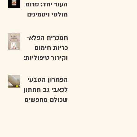
העור יחד: סרום
מולטי ויטמינים
וכלי עבודה
להחייאת העור
חמכרית הפלא-
כריות חימום
וקירור טיפוליות:
הפתרון הטבעי
לכאבי גב תחתון
שכולם מחפשים