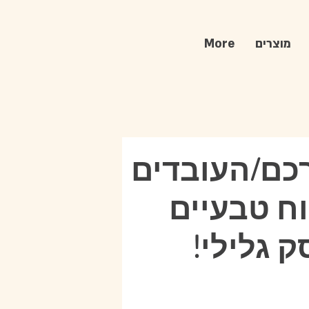
מוצרים
More
כם/העובדים
ח טבעיים
 גלילי!