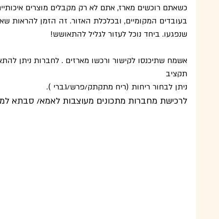
כשאתם רוכשים מארז, אתם לא רק מקבלים מוצרים איכותיים
בעובדים המקומיים, ובכלכלת האזור. זה הזמן להראות שאנ
שנפגעו. ביחד נוכל לעזור לגליל להתאושש!
אשמח שתיכנסו לקישור ורכשו מארזים . לחברות ניתן להת
תקציב
ניתן לבחור ריחות (ריח מתקתק/פרש/גברי ).
לרכישת מחברות מתכונים מעוצבות לאמא/ סבתא למיל