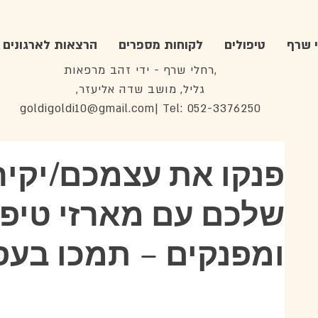
 שרף
טיפולים
לקוחות מספרים
הרצאות לארגונים
רחלי שרף - ידי זהב מרפאות,
,גליל, מושב שדה אליעזר
goldigoldi10@gmail.com
| Tel: 052-3376250
פנקו את עצמכם/יקיר
שלכם עם מארזי טיפו
ומפנקים – תמכו בעסק