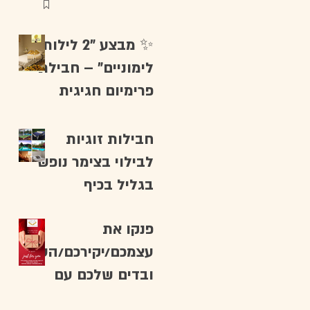
✨ מבצע "2 לילות
לימוניים" – חבילת
פרימיום חגיגית
לחנוכה
חבילות זוגיות
לבילוי בצימר נופש
בגליל בכיף
פנקו את
עצמכם/יקירכם/הע
ובדים שלכם עם
מארזי טיפוח