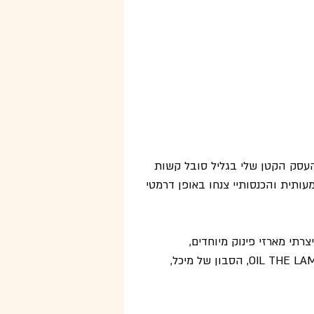
 העסק הקטן שלי בגליל סובל קשות 
תית והכנסותיי צנחו באופן דרמטי
תי מארזי פינוק מיוחדים, 
שמשלבים את הטוב ביותר מהחברות המקומיות שלנו: OIL THE LAMOR, הסבון של מיכל, 