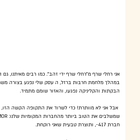
אני רחלי שרף מ"רחלי שרף ידי זהב". כמו רבים מאיתנו, גם
במהלך מלחמת חרבות ברזל, ה עסק שלי נפגע בצורה משמעו
הבקתות והקליניקה נפגעו, והאזור שומם מתמיד.
 אבל אני לא מוותרת! כדי לשרוד את התקופה הקשה הזו, יצר
חברת 417-, ותוצרת טבעית שאני רוקחת.